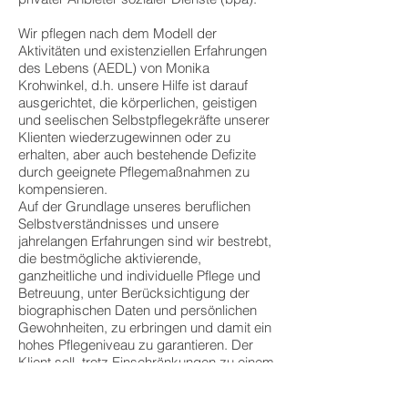
Wir pflegen nach dem Modell der
Aktivitäten und existenziellen Erfahrungen
des Lebens (AEDL) von Monika
Krohwinkel, d.h. unsere Hilfe ist darauf
ausgerichtet, die körperlichen, geistigen
und seelischen Selbstpflegekräfte unserer
Klienten wiederzugewinnen oder zu
erhalten, aber auch bestehende Defizite
durch geeignete Pflegemaßnahmen zu
kompensieren.
Auf der Grundlage unseres beruflichen
Selbstverständnisses und unsere
jahrelangen Erfahrungen sind wir bestrebt,
die bestmögliche aktivierende,
ganzheitliche und individuelle Pflege und
Betreuung, unter Berücksichtigung der
biographischen Daten und persönlichen
Gewohnheiten, zu erbringen und damit ein
hohes Pflegeniveau zu garantieren. Der
Klient soll, trotz Einschränkungen zu einem
positiven Lebensgefühl geführt werden.